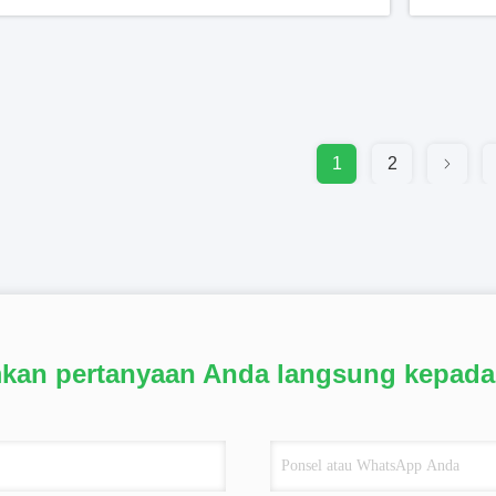
1
2
mkan pertanyaan Anda langsung kepada