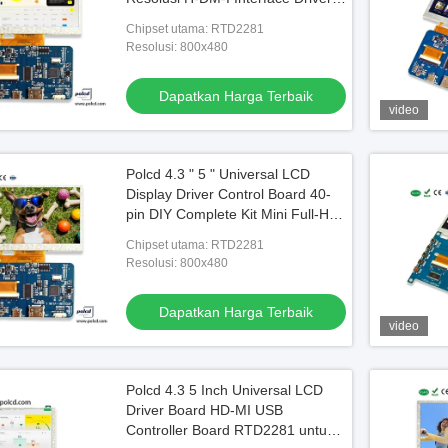
Board
Chipset utama: RTD2281
Resolusi: 800x480
Dapatkan Harga Terbaik
video
Polcd 4.3 " 5 " Universal LCD
Display Driver Control Board 40-
pin DIY Complete Kit Mini Full-HD
Display Driver Board
Chipset utama: RTD2281
Resolusi: 800x480
Dapatkan Harga Terbaik
video
Polcd 4.3 5 Inch Universal LCD
Driver Board HD-MI USB
Controller Board RTD2281 untuk