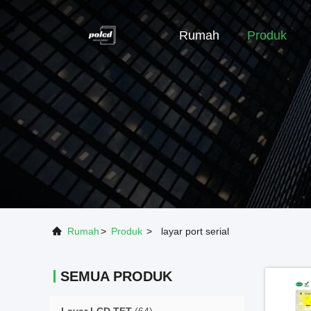
Rumah
Produk
Rumah
>
Produk
>
layar port serial
SEMUA PRODUK