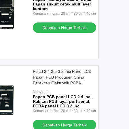
Papan sirkuit cetak multilayer
kustom
Kemasan rincian: 20 cm * 30 cm * 40 cm
Dapatkan Harga Terbaik
Polcd 2.4 2.5 3.2 inci Panel LCD
Papan PCB Produsen China
Perakitan Elektronik PCBA
Menyoroti:
Papan PCB panel LCD 2.4 inci
,
Rakitan PCB layar port serial
,
PCBA panel LCD 3.2 inci
Kemasan rincian: 20 cm * 30 cm * 40 cm
Dapatkan Harga Terbaik