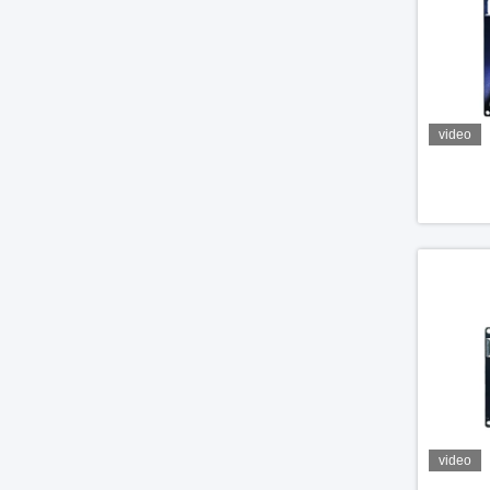
video
video