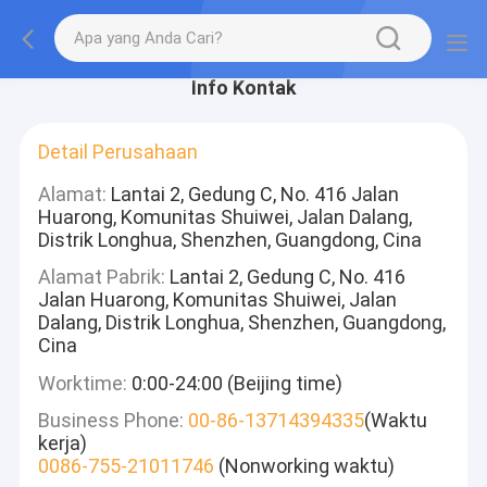
Info Kontak
Detail Perusahaan
Alamat:
Lantai 2, Gedung C, No. 416 Jalan
Huarong, Komunitas Shuiwei, Jalan Dalang,
Distrik Longhua, Shenzhen, Guangdong, Cina
Alamat Pabrik:
Lantai 2, Gedung C, No. 416
Jalan Huarong, Komunitas Shuiwei, Jalan
Dalang, Distrik Longhua, Shenzhen, Guangdong,
Cina
Worktime:
0:00-24:00 (Beijing time)
Business Phone:
00-86-13714394335
(Waktu
kerja)
0086-755-21011746
(Nonworking waktu)