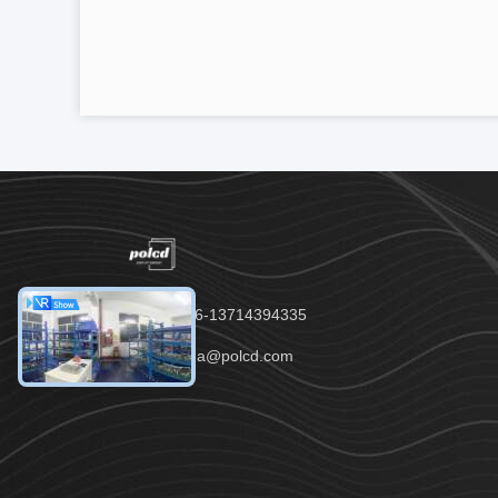
Telp：00-86-13714394335
Surel：anna@polcd.com