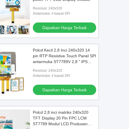
Resolusi: 240x320
Antarmuka: 4 kawat SPI
Dapatkan Harga Terbaik
Polcd Kecil 2,8 Inci 240x320 14
pin RTP Resistive Touch Panel SPI
antarmuka ST7789V 2,8 " IPS
TFT LCD Modul
Resolusi: 240x320
Antarmuka: 4 kawat SPI
Dapatkan Harga Terbaik
Polcd 2,8 inci matriks 240x320
TFT Display 20 Pin FPC LCM
ST7789 Modul LCD Produsen