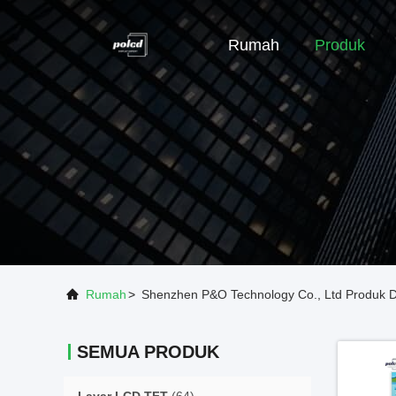
Rumah
Produk
Rumah
>
Shenzhen P&O Technology Co., Ltd Produk D
SEMUA PRODUK