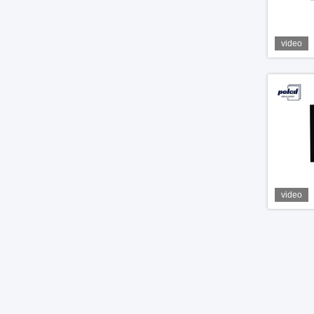
video
video