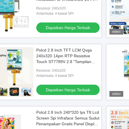
Interface
Resolusi: 240x320
Antarmuka: 4 kawat SPI
Dapatkan Harga Terbaik
video
Polcd 2.8 Inch TFT LCM Qvga
240x320 14pin RTP Resistive
Touch ST7789V 2.8 "Tampilan
Panel LCD IPS kecil
Resolusi: 240x320
Antarmuka: 4 kawat SPI
Dapatkan Harga Terbaik
video
Polcd 2.8 Inch 240*320 Ips Tft Lcd
Screen Spi Infraface Semua Sudut
Penampakan Gratis Panel Display