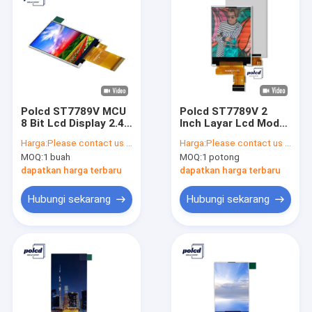
Polcd ST7789V MCU
Polcd ST7789V 2
8 Bit Lcd Display 2.4
Inch Layar Lcd Modul
Inch IPS Layar TFT
Lcd Raspberry Pi
Harga:
Please contact us for latest price
Harga:
Please contact us for latest price
Untuk Komersial
240X320 Tft
MOQ:
1 buah
MOQ:
1 potong
dapatkan harga terbaru
dapatkan harga terbaru
Hubungi sekarang
Hubungi sekarang
Rumah
Produk
Tampilan VR