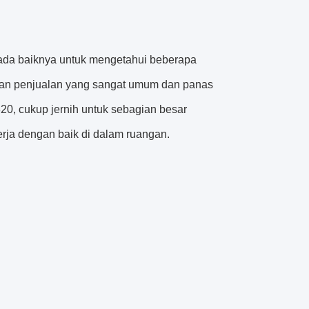
i ada baiknya untuk mengetahui beberapa
Ukuran penjualan yang sangat umum dan panas
20, cukup jernih untuk sebagian besar
rja dengan baik di dalam ruangan.