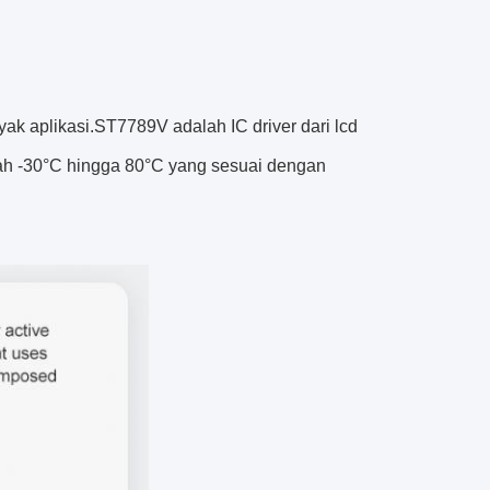
ak aplikasi.ST7789V adalah IC driver dari lcd
ah -30°C hingga 80°C yang sesuai dengan