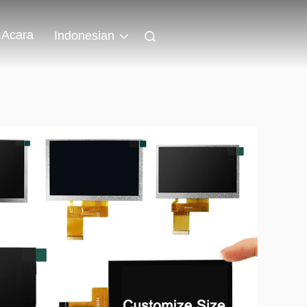
Acara
Indonesian