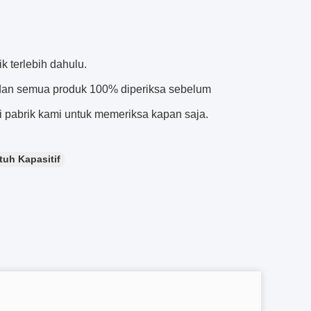
k terlebih dahulu.
, dan semua produk 100% diperiksa sebelum
 pabrik kami untuk memeriksa kapan saja.
tuh Kapasitif