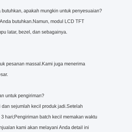
a butuhkan, apakah mungkin untuk penyesuaian?
ng Anda butuhkan.Namun, modul LCD TFT
u latar, bezel, dan sebagainya.
untuk pesanan massal.Kami juga menerima
sar.
an untuk pengiriman?
dan sejumlah kecil produk jadi.Setelah
 3 hari;Pengiriman batch kecil memakan waktu
ualan kami akan melayani Anda detail ini