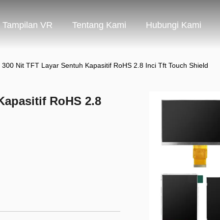
Tampilan VR
Tentang Kami
Hubungi Kami
 300 Nit TFT Layar Sentuh Kapasitif RoHS 2.8 Inci Tft Touch Shield
Kapasitif RoHS 2.8