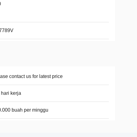
0
7789V
ase contact us for latest price
 hari kerja
.000 buah per minggu