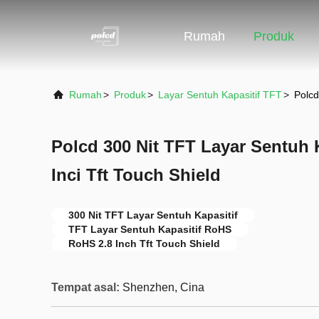
Rumah
Produk
Rumah
>
Produk
>
Layar Sentuh Kapasitif TFT
>
Polcd
Polcd 300 Nit TFT Layar Sentuh 
Inci Tft Touch Shield
300 Nit TFT Layar Sentuh Kapasitif
TFT Layar Sentuh Kapasitif RoHS
RoHS 2.8 Inch Tft Touch Shield
Tempat asal:
Shenzhen, Cina