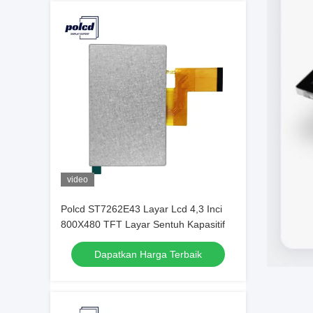
video
Polcd ST7262E43 Layar Lcd 4,3 Inci
800X480 TFT Layar Sentuh Kapasitif
Dapatkan Harga Terbaik