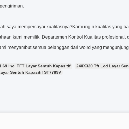
pengiriman.
kah saya mempercayai kualitasnya?Kami ingin kualitas yang bai
ahaan kami memiliki Departemen Kontrol Kualitas profesional
Kami menyambut semua pelanggan dari wolrd yang mengunjungi
1.69 Inci TFT Layar Sentuh Kapasitif
240X320 Tft Lcd Layar Sen
Layar Sentuh Kapasitif ST7789V