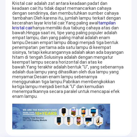
Kristal cair adalah zat antara keadaan padat dan
keadaan cair.Itu tidak dapat memancarkan cahaya
dengan sendirinya, dan membutuhkan sumber cahaya
tambahan.Oleh karena itu, jumlah lampu terkait dengan
kecerahan layar kristal cair.Yang paling awal
tampilan
kristal cair
hanya memiliki dua tabung cahaya atas dan
bawah.Hingga saat ini, tipe yang paling populer adalah
empat lampu, dan yang paling mahal adalah enam
lampu.Desain empat lampu dibagi menjadi tiga bentuk
penempatan: pertama ada satu lampu di keempat
sisinya, tetapi kekurangannya adalah akan ada bayangan
hitam di tengah.Solusinya adalah dengan mengatur
keempat lampu secara horizontal dari atas ke
bawah.Yang terakhir adalah bentuk "U", yang sebenarnya
adalah dua lampu yang dihasilkan oleh dua lampu yang
menyamar.Desain enam lampu sebenarnya
menggunakan tiga lampu.Pabrikan membengkokkan
ketiga lampu menjadi bentuk "U" dan kemudian
menempatkannya secara paralel untuk mencapai efek
enam lampu.