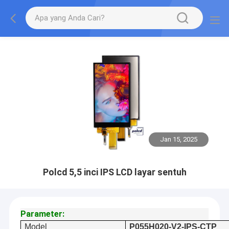
Jan 15, 2025
Polcd 5,5 inci IPS LCD layar sentuh
Parameter:
Model
P055H020-V2-IPS-CTP