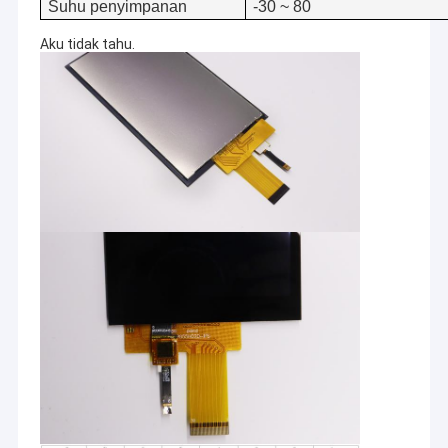
Suhu penyimpanan
-30 ~ 80
Aku tidak tahu.