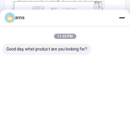
anna
11:23 PM
Good day, what product are you looking for?
Recommended Products