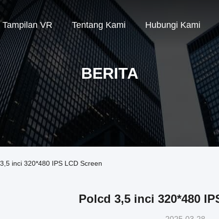
Tampilan VR
Tentang Kami
Hubungi Kami
BERITA
 3,5 inci 320*480 IPS LCD Screen
Polcd 3,5 inci 320*480 I