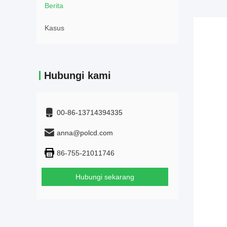
Berita
Kasus
Hubungi kami
00-86-13714394335
anna@polcd.com
86-755-21011746
Hubungi sekarang