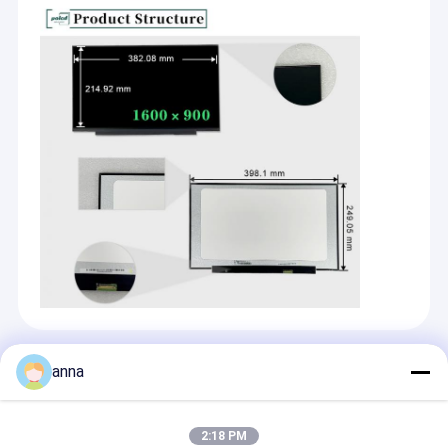
Recommended Products
anna
2:18 PM