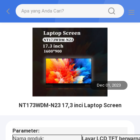
Dec 01, 2023
NT173WDM-N23 17,3 inci Laptop Screen
Parameter:
Nama produk:
Layar LCD TFT berwarn