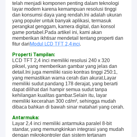
telah menjadi komponen penting dalam teknologi
layar modern karena kemampuan resolusi tinggi
dan konsumsi daya yang rendah.Ini adalah ukuran
yang populer untuk banyak aplikasi, termasuk
perangkat genggam, kamera digital, dan konsol
game portabel.Pada artikel ini, kami akan
memberikan ikhtisar mendetail tentang properti dan
Modul LCD TFT 2,4 inci
fitur dari
.
Properti Tampilan:
LCD TFT 2,4 inci memiliki resolusi 240 x 320
piksel, yang memberikan gambar yang jelas dan
detail.Ini juga memiliki rasio kontras tinggi 250:1,
yang memastikan warna cerah dan akurat.Layar
memiliki sudut pandang 178 derajat, yang berarti
dapat dilihat dari hampir semua sudut tanpa
kehilangan kualitas gambar.Selain itu, layar
memiliki kecerahan 300 cd/m², sehingga mudah
dibaca bahkan di bawah sinar matahari yang cerah.
Antarmuka:
Layar 2,4 inci memiliki antarmuka paralel 8-bit
standar, yang memungkinkan integrasi yang mudah
dengan mikrokontroler dan sistem tertanam