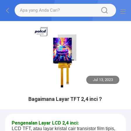
Jul 13, 2023
Bagaimana Layar TFT 2,4 inci？
Pengenalan Layar LCD 2,4 inci:
LCD TFT, atau layar kristal cair transistor film tipis,