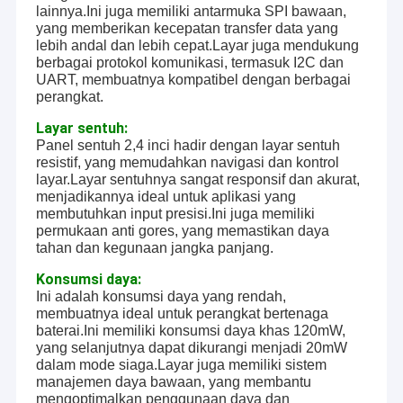
lainnya.Ini juga memiliki antarmuka SPI bawaan,
yang memberikan kecepatan transfer data yang
lebih andal dan lebih cepat.Layar juga mendukung
berbagai protokol komunikasi, termasuk I2C dan
UART, membuatnya kompatibel dengan berbagai
perangkat.
Layar sentuh:
Panel sentuh 2,4 inci hadir dengan layar sentuh
resistif, yang memudahkan navigasi dan kontrol
layar.Layar sentuhnya sangat responsif dan akurat,
menjadikannya ideal untuk aplikasi yang
membutuhkan input presisi.Ini juga memiliki
permukaan anti gores, yang memastikan daya
tahan dan kegunaan jangka panjang.
Konsumsi daya:
Ini adalah konsumsi daya yang rendah,
membuatnya ideal untuk perangkat bertenaga
baterai.Ini memiliki konsumsi daya khas 120mW,
yang selanjutnya dapat dikurangi menjadi 20mW
dalam mode siaga.Layar juga memiliki sistem
manajemen daya bawaan, yang membantu
mengoptimalkan penggunaan daya dan