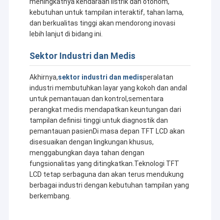
meningkatnya kendaraan listrik dan otonom,
kebutuhan untuk tampilan interaktif, tahan lama,
dan berkualitas tinggi akan mendorong inovasi
lebih lanjut di bidang ini.
Sektor Industri dan Medis
Akhirnya,
sektor industri dan medis
peralatan
industri membutuhkan layar yang kokoh dan andal
untuk pemantauan dan kontrol,sementara
perangkat medis mendapatkan keuntungan dari
tampilan definisi tinggi untuk diagnostik dan
pemantauan pasienDi masa depan TFT LCD akan
disesuaikan dengan lingkungan khusus,
menggabungkan daya tahan dengan
fungsionalitas yang ditingkatkan.Teknologi TFT
LCD tetap serbaguna dan akan terus mendukung
berbagai industri dengan kebutuhan tampilan yang
berkembang.