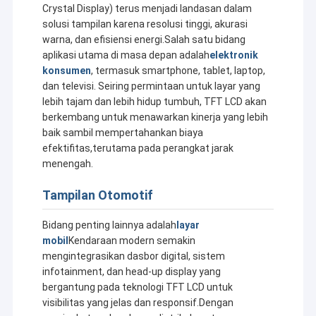
Crystal Display) terus menjadi landasan dalam
solusi tampilan karena resolusi tinggi, akurasi
warna, dan efisiensi energi.Salah satu bidang
aplikasi utama di masa depan adalah
elektronik
konsumen
, termasuk smartphone, tablet, laptop,
dan televisi. Seiring permintaan untuk layar yang
lebih tajam dan lebih hidup tumbuh, TFT LCD akan
berkembang untuk menawarkan kinerja yang lebih
baik sambil mempertahankan biaya
efektifitas,terutama pada perangkat jarak
menengah.
Tampilan Otomotif
Bidang penting lainnya adalah
layar
mobil
Kendaraan modern semakin
mengintegrasikan dasbor digital, sistem
infotainment, dan head-up display yang
bergantung pada teknologi TFT LCD untuk
visibilitas yang jelas dan responsif.Dengan