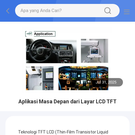
Jul 31, 2025
Aplikasi Masa Depan dari Layar LCD TFT
Teknologi TFT LCD (Thin-Film Transistor Liquid