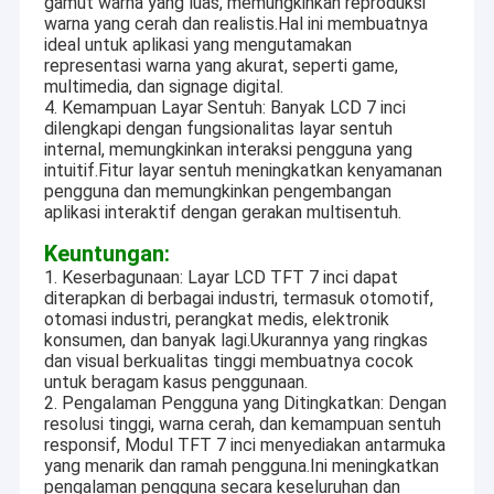
gamut warna yang luas, memungkinkan reproduksi
warna yang cerah dan realistis.Hal ini membuatnya
ideal untuk aplikasi yang mengutamakan
representasi warna yang akurat, seperti game,
multimedia, dan signage digital.
4. Kemampuan Layar Sentuh: Banyak LCD 7 inci
dilengkapi dengan fungsionalitas layar sentuh
internal, memungkinkan interaksi pengguna yang
intuitif.Fitur layar sentuh meningkatkan kenyamanan
pengguna dan memungkinkan pengembangan
aplikasi interaktif dengan gerakan multisentuh.
Keuntungan:
1. Keserbagunaan: Layar LCD TFT 7 inci dapat
diterapkan di berbagai industri, termasuk otomotif,
otomasi industri, perangkat medis, elektronik
konsumen, dan banyak lagi.Ukurannya yang ringkas
dan visual berkualitas tinggi membuatnya cocok
untuk beragam kasus penggunaan.
2. Pengalaman Pengguna yang Ditingkatkan: Dengan
resolusi tinggi, warna cerah, dan kemampuan sentuh
responsif, Modul TFT 7 inci menyediakan antarmuka
yang menarik dan ramah pengguna.Ini meningkatkan
pengalaman pengguna secara keseluruhan dan