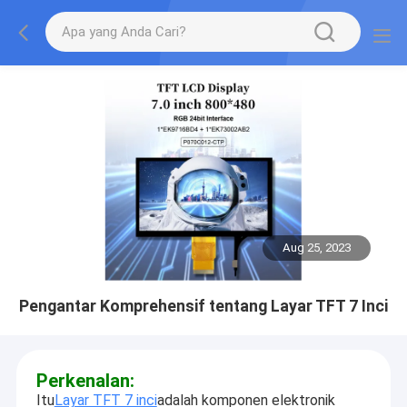
Aug 25, 2023
Pengantar Komprehensif tentang Layar TFT 7 Inci
Perkenalan:
Itu
Layar TFT 7 inci
adalah komponen elektronik