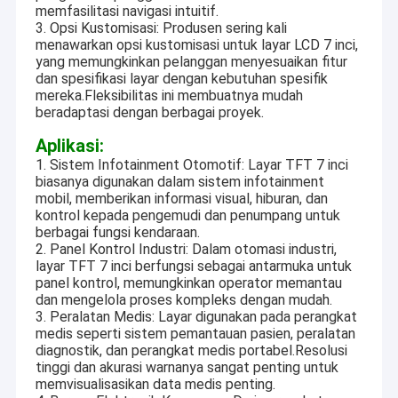
memfasilitasi navigasi intuitif.
3. Opsi Kustomisasi: Produsen sering kali
menawarkan opsi kustomisasi untuk layar LCD 7 inci,
yang memungkinkan pelanggan menyesuaikan fitur
dan spesifikasi layar dengan kebutuhan spesifik
mereka.Fleksibilitas ini membuatnya mudah
beradaptasi dengan berbagai proyek.
Aplikasi:
1. Sistem Infotainment Otomotif: Layar TFT 7 inci
biasanya digunakan dalam sistem infotainment
mobil, memberikan informasi visual, hiburan, dan
kontrol kepada pengemudi dan penumpang untuk
berbagai fungsi kendaraan.
2. Panel Kontrol Industri: Dalam otomasi industri,
layar TFT 7 inci berfungsi sebagai antarmuka untuk
panel kontrol, memungkinkan operator memantau
dan mengelola proses kompleks dengan mudah.
3. Peralatan Medis: Layar digunakan pada perangkat
medis seperti sistem pemantauan pasien, peralatan
diagnostik, dan perangkat medis portabel.Resolusi
tinggi dan akurasi warnanya sangat penting untuk
memvisualisasikan data medis penting.