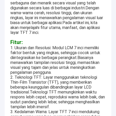
serbaguna dan menarik secara visual yang telah
digunakan secara luas di berbagai industri.Dengan
warna-warna cerah, resolusi tinggi, dan ukuran
ringkas, layar ini menawarkan pengalaman visual luar
biasa untuk berbagai aplikasi.Pada artikel ini, kita
akan menjelajahi fitur utama, manfaat, dan aplikasi
layar TFT 7 inci.
Fitur:
1. Ukuran dan Resolusi: Modul LCM 7 inci memiliki
faktor bentuk yang ringkas, sehingga cocok untuk
diintegrasikan ke berbagai perangkat.Biasanya
menawarkan tampilan resolusi tinggi, memastikan
visual yang tajam dan jelas untuk meningkatkan
pengalaman pengguna.
2. Teknologi TFT: Layar menggunakan teknologi
Thin-Film Transistor (TFT), yang memberikan
beberapa keunggulan dibandingkan layar LCD
tradisional.Teknologi TFT memungkinkan waktu
respons lebih cepat, reproduksi warna lebih baik, dan
sudut pandang lebih lebar, sehingga menghasilkan
tampilan lebih imersif.
3. Kedalaman Warna: Layar TFT 7 inci mendukung